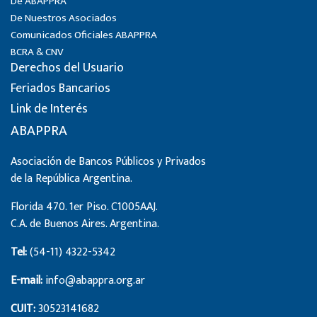
De ABAPPRA
De Nuestros Asociados
Comunicados Oficiales ABAPPRA
BCRA & CNV
Derechos del Usuario
Feriados Bancarios
Link de Interés
ABAPPRA
Asociación de Bancos Públicos y Privados
de la República Argentina.
Florida 470. 1er Piso. C1005AAJ.
C.A. de Buenos Aires. Argentina.
Tel:
(54-11) 4322-5342
E-mail:
info@abappra.org.ar
CUIT:
30523141682