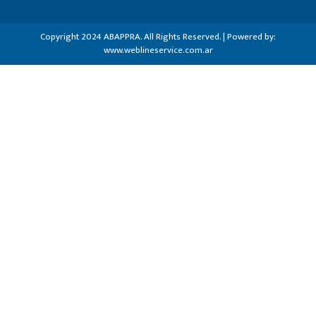
Copyright 2024 ABAPPRA. All Rights Reserved. | Powered by:
www.weblineservice.com.ar