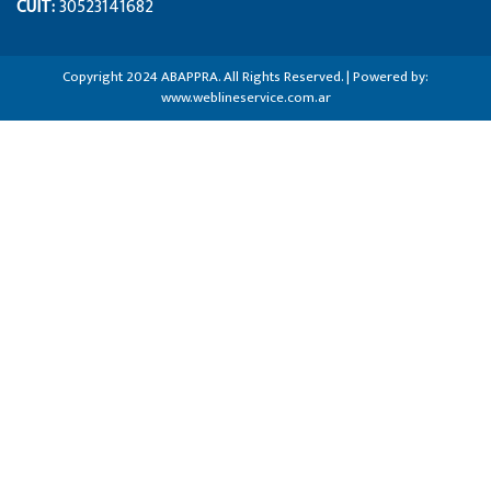
CUIT:
30523141682
Copyright 2024 ABAPPRA. All Rights Reserved. | Powered by:
www.weblineservice.com.ar