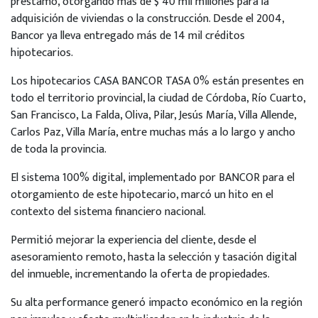
préstamo, otorgando más de $ 40 mil millones para la
adquisición de viviendas o la construcción. Desde el 2004,
Bancor ya lleva entregado más de 14 mil créditos
hipotecarios.
Los hipotecarios CASA BANCOR TASA 0% están presentes en
todo el territorio provincial, la ciudad de Córdoba, Río Cuarto,
San Francisco, La Falda, Oliva, Pilar, Jesús María, Villa Allende,
Carlos Paz, Villa María, entre muchas más a lo largo y ancho
de toda la provincia.
El sistema 100% digital, implementado por BANCOR para el
otorgamiento de este hipotecario, marcó un hito en el
contexto del sistema financiero nacional.
Permitió mejorar la experiencia del cliente, desde el
asesoramiento remoto, hasta la selección y tasación digital
del inmueble, incrementando la oferta de propiedades.
Su alta performance generó impacto económico en la región