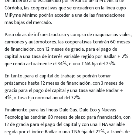
De acuerdo a lo establecido por el Banco de la Provincia de
Córdoba, las cooperativas que se encuadren en la línea cupo
MiPyme Mínimo podrán acceder a una de las financiaciones
más bajas del mercado.
Para obras de infraestructura y compra de maquinarias viales,
camiones y automotores, las cooperativas tendrán 60 meses
de financiación, con 12 meses de gracia, para el pago de
capital a una tasa de interés variable regido por Badlar + 2%,
que ronda actualmente el 34%, o una TNA fija del 25%.
En tanto, para el capital de trabajo se podrán tomar
préstamos hasta 12 meses de financiación, con 3 meses de
gracia para el pago del capital y una tasa variable Badlar +
4%, o tasa fija nominal anual del 32%.
Finalmente, para las líneas Dale Gas, Dale Eco y Nuevas
Tecnologías tendrán 60 meses de plazo para financiación, con
12 de gracia para el pago del capital y con una TNA variable
regida por el índice Badlar o una TNA fija del 22%, a través de