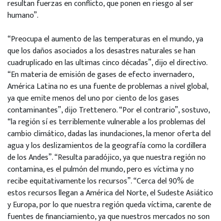
resultan fuerzas en conflicto, que ponen en riesgo al ser
humano”.
“Preocupa el aumento de las temperaturas en el mundo, ya
que los daños asociados a los desastres naturales se han
cuadruplicado en las ultimas cinco décadas”, dijo el directivo.
“En materia de emisión de gases de efecto invernadero,
América Latina no es una fuente de problemas a nivel global,
ya que emite menos del uno por ciento de los gases
contaminantes”, dijo Trettenero. “Por el contrario”, sostuvo,
“la región sí es terriblemente vulnerable a los problemas del
cambio climático, dadas las inundaciones, la menor oferta del
agua y los deslizamientos de la geografía como la cordillera
de los Andes”. “Resulta paradójico, ya que nuestra región no
contamina, es el pulmón del mundo, pero es víctima y no
recibe equitativamente los recursos”. “Cerca del 90% de
estos recursos llegan a América del Norte, el Sudeste Asiático
y Europa, por lo que nuestra región queda víctima, carente de
fuentes de financiamiento, ya que nuestros mercados no son