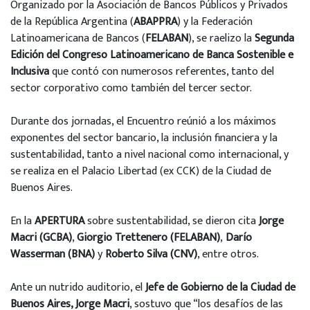
Organizado por la Asociación de Bancos Públicos y Privados
de la República Argentina (
ABAPPRA
) y la Federación
Latinoamericana de Bancos (
FELABAN
), se raelizo la
Segunda
Edición del Congreso Latinoamericano de Banca Sostenible e
Inclusiva
que contó con numerosos referentes, tanto del
sector corporativo como también del tercer sector.
Durante dos jornadas, el Encuentro reúnió a los máximos
exponentes del sector bancario, la inclusión financiera y la
sustentabilidad, tanto a nivel nacional como internacional, y
se realiza en el Palacio Libertad (ex CCK) de la Ciudad de
Buenos Aires.
En la
APERTURA
sobre sustentabilidad, se dieron cita
Jorge
Macri (GCBA)
,
Giorgio Trettenero (FELABAN)
,
Darío
Wasserman (BNA)
y
Roberto Silva (CNV)
, entre otros.
Ante un nutrido auditorio, el
Jefe de Gobierno de la Ciudad de
Buenos Aires, Jorge Macri
, sostuvo que “los desafíos de las