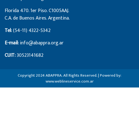
Florida 470. 1er Piso. C1005AAJ.
C.A. de Buenos Aires. Argentina.
Tel:
(54-11) 4322-5342
E-mail:
info@abappra.org.ar
CUIT:
30523141682
Copyright 2024 ABAPPRA. All Rights Reserved. | Powered by:
www.weblineservice.com.ar