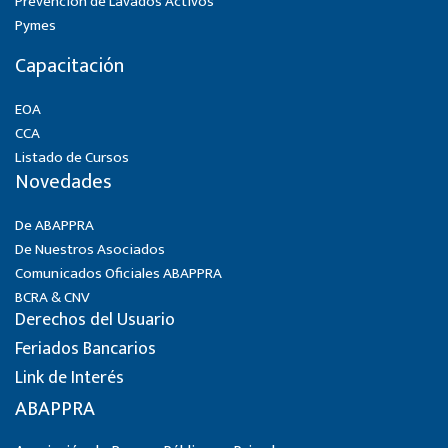
Prevención de Lavados Activos
Pymes
Capacitación
EOA
CCA
Listado de Cursos
Novedades
De ABAPPRA
De Nuestros Asociados
Comunicados Oficiales ABAPPRA
BCRA & CNV
Derechos del Usuario
Feriados Bancarios
Link de Interés
ABAPPRA