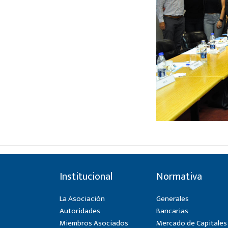
Institucional
Normativa
La Asociación
Generales
Autoridades
Bancarias
Miembros Asociados
Mercado de Capitales