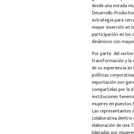
desde una mirada mult
Desarrollo Productiv
estrategia para cerra
mayor inserción en l
participación en los 
dinámicos con mayor
Por parte del secto
transformación y la e
de su experiencia en
políticas corporativ
exportación son ger
compartidas por la d
instituciones tenemo
mujeres en puestos t
Las representantes 
colaborativa dentro 
elaboración de una T
lideradas por mujere