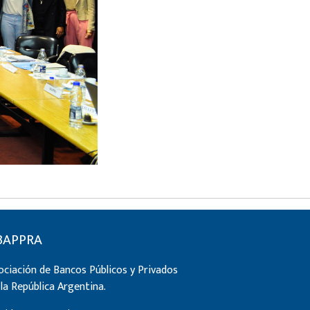
BAPPRA
ociación de Bancos Públicos y Privados
 la República Argentina.