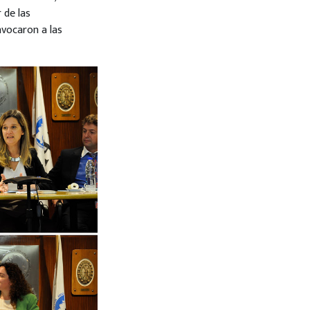
 de las
nvocaron a las